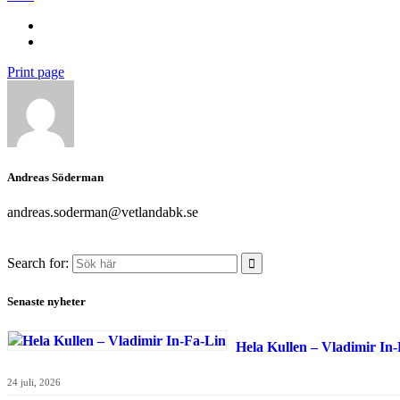
Print page
Andreas Söderman
andreas.soderman@vetlandabk.se
Search for:
Senaste nyheter
Hela Kullen – Vladimir In
24 juli, 2026