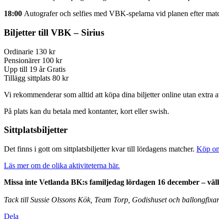
18:00
Autografer och selfies med VBK-spelarna vid planen efter mat
Biljetter till VBK – Sirius
Ordinarie 130 kr
Pensionärer 100 kr
Upp till 19 år Gratis
Tillägg sittplats 80 kr
Vi rekommenderar som alltid att köpa dina biljetter online utan extra a
På plats kan du betala med kontanter, kort eller swish.
Sittplatsbiljetter
Det finns i gott om sittplatsbiljetter kvar till lördagens matcher.
Köp onl
Läs mer om de olika aktiviteterna här.
Missa inte Vetlanda BK:s familjedag lördagen 16 december – väl
Tack till Sussie Olssons Kök, Team Torp, Godishuset och ballongfixar
Dela