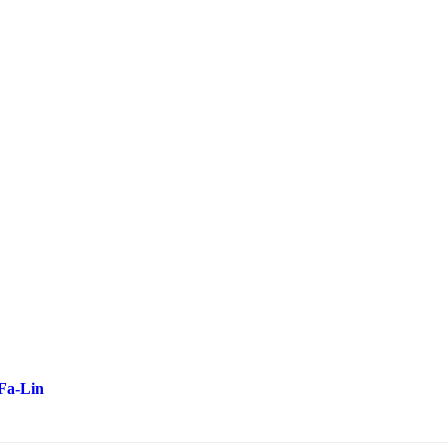
-Fa-Lin