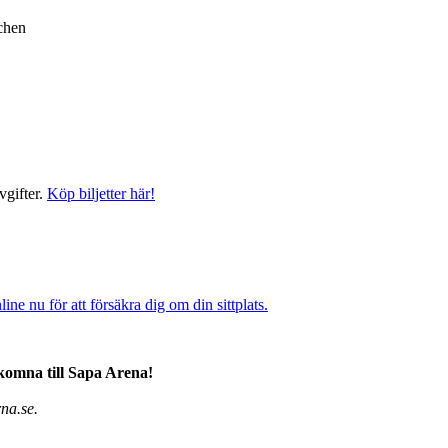
chen
vgifter.
Köp biljetter här!
ine nu för att försäkra dig om din sittplats.
komna till Sapa Arena!
na.se.