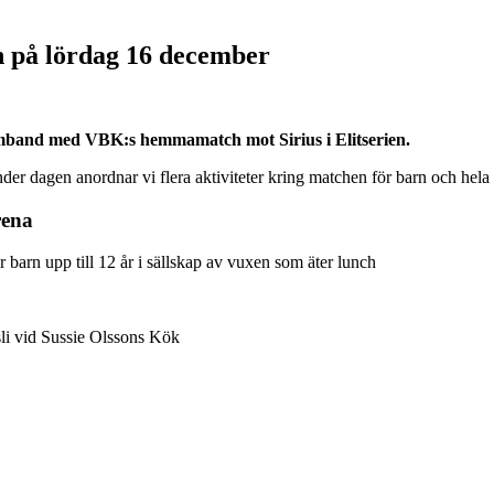
 på lördag 16 december
samband med VBK:s hemmamatch mot Sirius i Elitserien.
 dagen anordnar vi flera aktiviteter kring matchen för barn och hela 
rena
barn upp till 12 år i sällskap av vuxen som äter lunch
i vid Sussie Olssons Kök