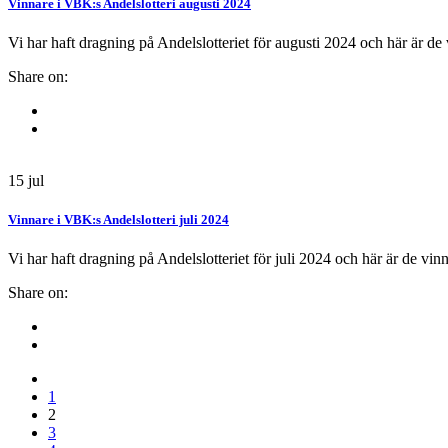
Vinnare i VBK:s Andelslotteri augusti 2024
Vi har haft dragning på Andelslotteriet för augusti 2024 och här är de
Share on:
15
jul
Vinnare i VBK:s Andelslotteri juli 2024
Vi har haft dragning på Andelslotteriet för juli 2024 och här är de vi
Share on:
1
2
3