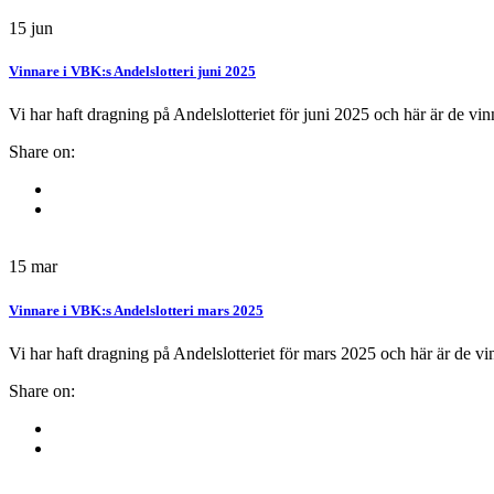
15
jun
Vinnare i VBK:s Andelslotteri juni 2025
Vi har haft dragning på Andelslotteriet för juni 2025 och här är de vi
Share on:
15
mar
Vinnare i VBK:s Andelslotteri mars 2025
Vi har haft dragning på Andelslotteriet för mars 2025 och här är de v
Share on: