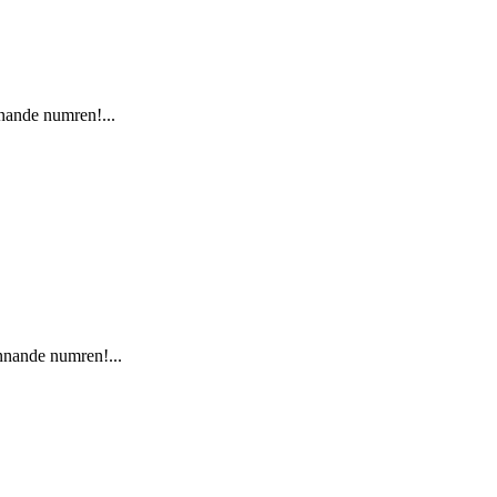
nnande numren!...
innande numren!...