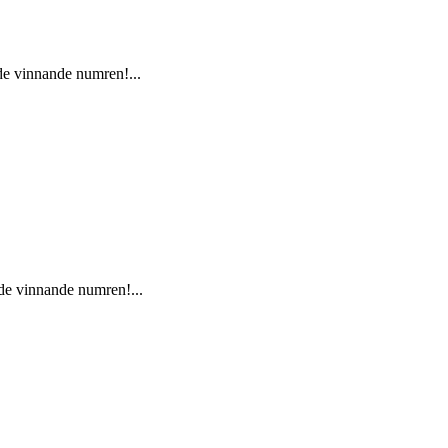
 de vinnande numren!...
 de vinnande numren!...