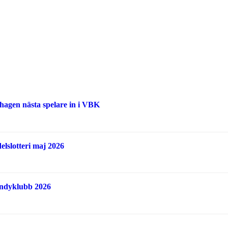
hagen nästa spelare in i VBK
lslotteri maj 2026
andyklubb 2026