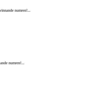
 vinnande numren!...
nnande numren!...