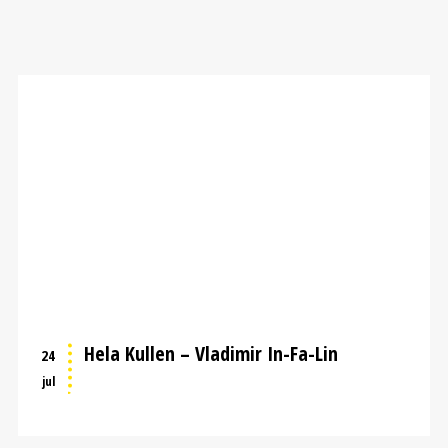
Hela Kullen – Vladimir In-Fa-Lin
24
jul