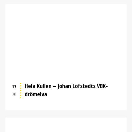
Hela Kullen – Johan Löfstedts VBK-
17
drömelva
jul