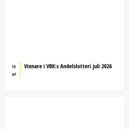
Vinnare i VBK:s Andelslotteri juli 2026
15
jul