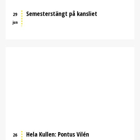
Semesterstängt på kansliet
29
jun
Hela Kullen: Pontus Vilén
26