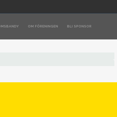
OMSBANDY
OM FÖRENINGEN
BLI SPONSOR