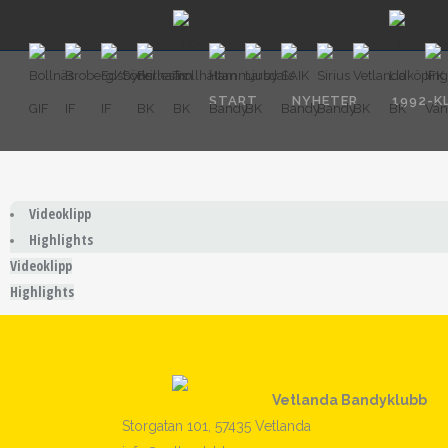
START
NYHETER
1992-K
Videoklipp
Highlights
Videoklipp
Highlights
Vetlanda Bandyklubb
Storgatan 101, 57435 Vetlanda