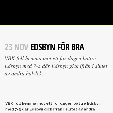
23 NOV
EDSBYN FÖR BRA
VBK föll hemma mot ett för dagen bättre
Edsbyn med 7-3 där Edsbyn gick ifrån i slutet
av andra halvlek.
VBK föll hemma mot ett för dagen bättre Edsbyn
med 7-3 där Edsbyn gick ifrån i slutet av andra