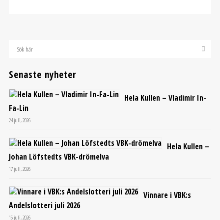
Senaste nyheter
Hela Kullen – Vladimir In-
Fa-Lin
24 juli, 2026
Hela Kullen –
Johan Löfstedts VBK-drömelva
17 juli, 2026
Vinnare i VBK:s
Andelslotteri juli 2026
15 juli, 2026