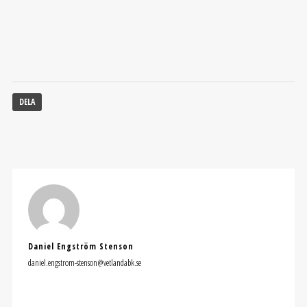
DELA
Daniel Engström Stenson
daniel.engstrom-stenson@vetlandabk.se