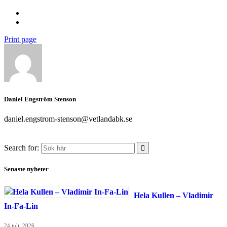
Print page
Daniel Engström Stenson
daniel.engstrom-stenson@vetlandabk.se
Search for:
Senaste nyheter
Hela Kullen – Vladimir
In-Fa-Lin
24 juli, 2026