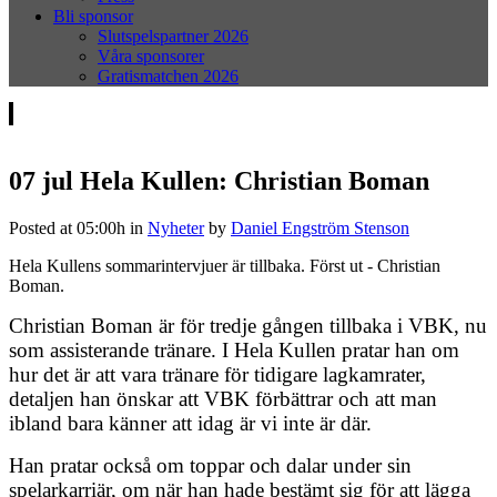
Bli sponsor
Slutspelspartner 2026
Våra sponsorer
Gratismatchen 2026
07 jul
Hela Kullen: Christian Boman
Posted at 05:00h
in
Nyheter
by
Daniel Engström Stenson
Hela Kullens sommarintervjuer är tillbaka. Först ut - Christian
Boman.
Christian Boman är för tredje gången tillbaka i VBK, nu
som assisterande tränare. I Hela Kullen pratar han om
hur det är att vara tränare för tidigare lagkamrater,
detaljen han önskar att VBK förbättrar och att man
ibland bara känner att idag är vi inte är där.
Han pratar också om toppar och dalar under sin
spelarkarriär, om när han hade bestämt sig för att lägga