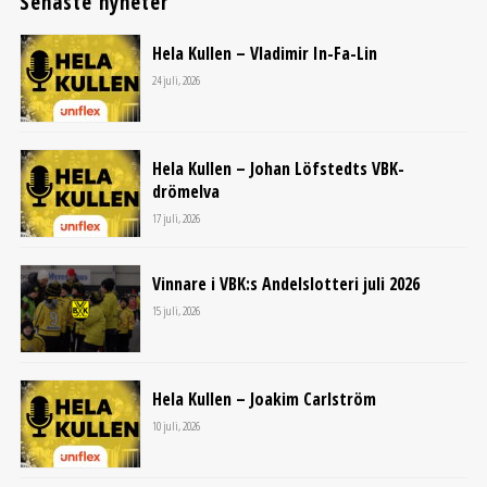
Senaste nyheter
Hela Kullen – Vladimir In-Fa-Lin
24 juli, 2026
Hela Kullen – Johan Löfstedts VBK-
drömelva
17 juli, 2026
Vinnare i VBK:s Andelslotteri juli 2026
15 juli, 2026
Hela Kullen – Joakim Carlström
10 juli, 2026