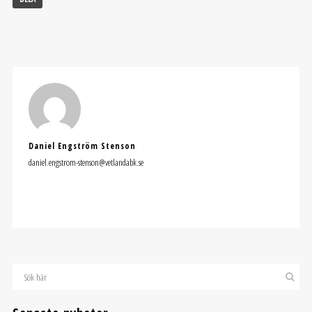
Daniel Engström Stenson
daniel.engstrom-stenson@vetlandabk.se