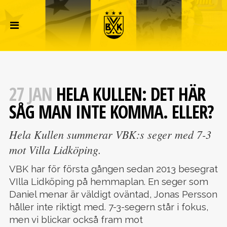
27 JAN
HELA KULLEN: DET HÄR
SÅG MAN INTE KOMMA. ELLER?
Hela Kullen summerar VBK:s seger med 7-3
mot Villa Lidköping.
VBK har för första gången sedan 2013 besegrat
VIlla Lidköping på hemmaplan. En seger som
Daniel menar är väldigt oväntad, Jonas Persson
håller inte riktigt med. 7-3-segern står i fokus,
men vi blickar också fram mot