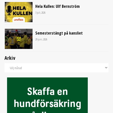
Hela Kullen: Ulf Bernström
3 juli, 2026
Semesterstängt på kansliet
29 juni, 2026
Arkiv