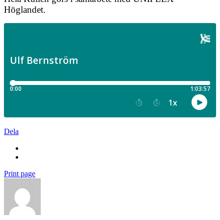
Höglandet.
Dela
Print page