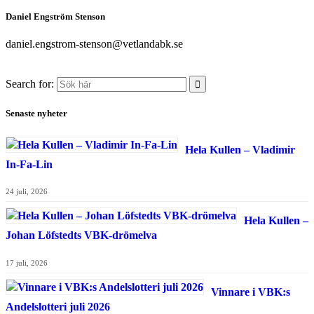
Daniel Engström Stenson
daniel.engstrom-stenson@vetlandabk.se
Search for:
Senaste nyheter
Hela Kullen – Vladimir
In-Fa-Lin
24 juli, 2026
Hela Kullen –
Johan Löfstedts VBK-drömelva
17 juli, 2026
Vinnare i VBK:s
Andelslotteri juli 2026