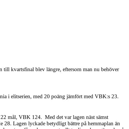
 till kvartsfinal blev längre, eftersom man nu behöver
e nia i elitserien, med 20 poäng jämfört med VBK:s 23.
 122 mål, VBK 124. Med det var lagen näst sämst
rde 28. Lagen lyckade betydligt bättre på hemmaplan än