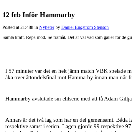
12 feb
Inför Hammarby
Posted at 21:48h
in
Nyheter
by
Daniel Engström Stenson
Samla kraft. Repa mod. Se framåt. Det är väl vad som gäller för de g
I 57 minuter var det en helt jämn match VBK spelade mot
åka över åttondelsfinal mot Hammarby innan man når fra
Hammarby avslutade sin elitserie med att få Adam Gillj
Annars är det två lag som har en del gemensamt. Båda 
respektive sämst i serien. Lagen gjorde 99 respektive 