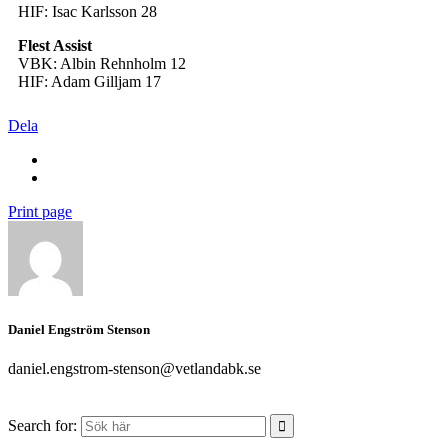
HIF: Isac Karlsson 28
Flest Assist
VBK: Albin Rehnholm 12
HIF: Adam Gilljam 17
Dela
Print page
Daniel Engström Stenson
daniel.engstrom-stenson@vetlandabk.se
Search for: