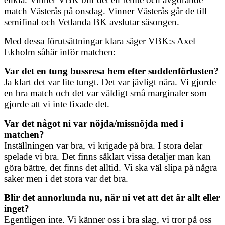
match Västerås på onsdag. Vinner Västerås går de till
semifinal och Vetlanda BK avslutar säsongen.
Med dessa förutsättningar klara säger VBK:s Axel
Ekholm såhär inför matchen:
Var det en tung bussresa hem efter suddenförlusten?
Ja klart det var lite tungt. Det var jävligt nära. Vi gjorde
en bra match och det var väldigt små marginaler som
gjorde att vi inte fixade det.
Var det något ni var nöjda/missnöjda med i
matchen?
Inställningen var bra, vi krigade på bra. I stora delar
spelade vi bra. Det finns såklart vissa detaljer man kan
göra bättre, det finns det alltid. Vi ska väl slipa på några
saker men i det stora var det bra.
Blir det annorlunda nu, när ni vet att det är allt eller
inget?
Egentligen inte. Vi känner oss i bra slag, vi tror på oss