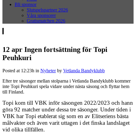
Bli sponsor
Slutspelspartner 2026
Våra sponsorer
Gratismatchen 2026
12 apr
Ingen fortsättning för Topi
Peuhkuri
Posted at 12:23h
in
Nyheter
by
Vetlanda Bandyklubb
Efter tre säsonger mellan stolparna i Vetlanda Bandyklubb kommer
inte Topi Peuhkuri spela vidare under nästa säsong och flyttar hem
till Finland.
Topi kom till VBK inför säsongen 2022/2023 och hann
göra 92 matcher under dessa tre säsonger. Under tiden i
VBK har Topi etablerat sig som en av Elitseriens bästa
målvakter och även varit uttagen i det finska landslaget
vid olika tillfällen.