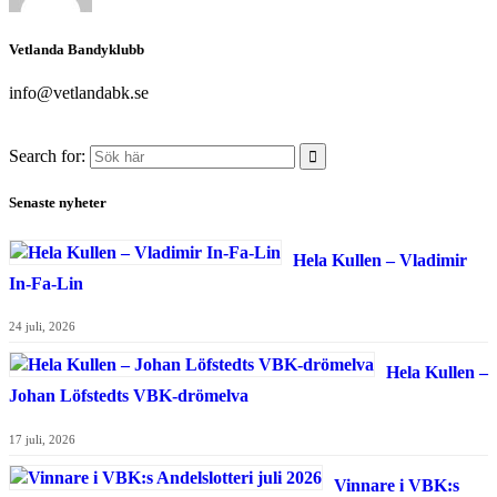
Vetlanda Bandyklubb
info@vetlandabk.se
Search for:
Senaste nyheter
Hela Kullen – Vladimir
In-Fa-Lin
24 juli, 2026
Hela Kullen –
Johan Löfstedts VBK-drömelva
17 juli, 2026
Vinnare i VBK:s