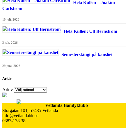
Hela Kullen – Joakim
Carlström
10 juli, 2026
Hela Kullen: Ulf Bernström
3 juli, 2026
Semesterstängt på kansliet
29 juni, 2026
Arkiv
Arkiv
Vetlanda Bandyklubb
Storgatan 101, 57435 Vetlanda
info@vetlandabk.se
0383-138 38