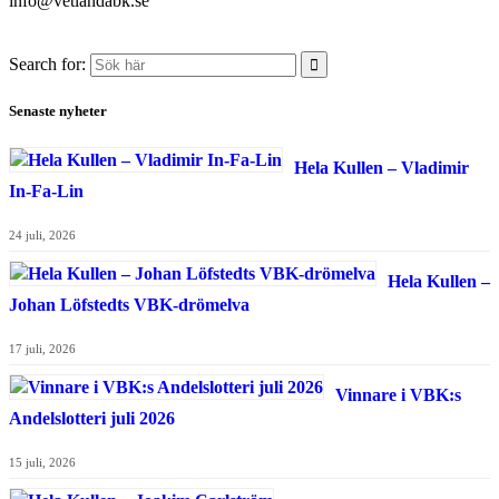
info@vetlandabk.se
Search for:
Senaste nyheter
Hela Kullen – Vladimir
In-Fa-Lin
24 juli, 2026
Hela Kullen –
Johan Löfstedts VBK-drömelva
17 juli, 2026
Vinnare i VBK:s
Andelslotteri juli 2026
15 juli, 2026