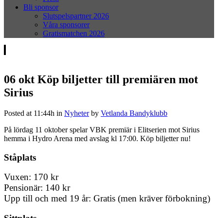
Bli sponsor
Slutspelspartner 2026
Våra sponsorer
Gratismatchen 2026
06 okt
Köp biljetter till premiären mot
Sirius
Posted at 11:44h
in
Nyheter
by
Vetlanda Bandyklubb
På lördag 11 oktober spelar VBK premiär i Elitserien mot Sirius
hemma i Hydro Arena med avslag kl 17:00. Köp biljetter nu!
Ståplats
Vuxen: 170 kr
Pensionär: 140 kr
Upp till och med 19 år: Gratis (men kräver förbokning)