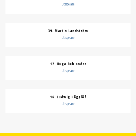
Utespelare
39. Martin Landström
Utespelare
12. Hugo Behlander
Utespelare
16. Ludwig Hägglöf
Utespelare