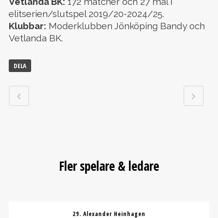
Vetlanda BK:
172 matcher och 27 mål i
elitserien/slutspel 2019/20-2024/25.
Klubbar:
Moderklubben Jönköping Bandy och
Vetlanda BK.
DELA
Fler spelare & ledare
29. Alexander Heinhagen