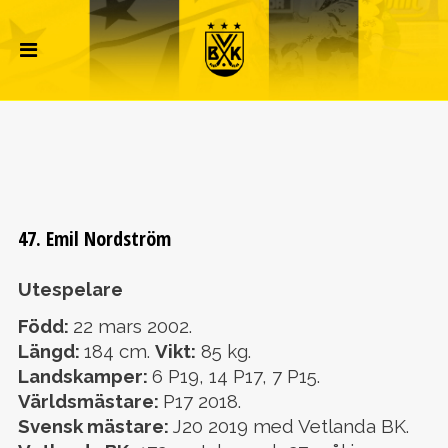
47. Emil Nordström
Utespelare
Född:
22 mars 2002.
Längd:
184 cm.
Vikt:
85 kg.
Landskamper:
6 P19, 14 P17, 7 P15.
Världsmästare:
P17 2018.
Svensk mästare:
J20 2019 med Vetlanda BK.