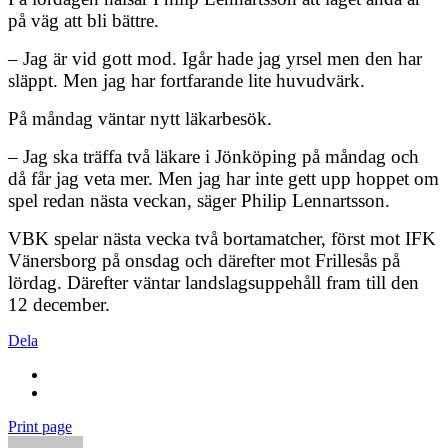
på väg att bli bättre.
– Jag är vid gott mod. Igår hade jag yrsel men den har
släppt. Men jag har fortfarande lite huvudvärk.
På måndag väntar nytt läkarbesök.
– Jag ska träffa två läkare i Jönköping på måndag och
då får jag veta mer. Men jag har inte gett upp hoppet om
spel redan nästa veckan, säger Philip Lennartsson.
VBK spelar nästa vecka två bortamatcher, först mot IFK
Vänersborg på onsdag och därefter mot Frillesås på
lördag. Därefter väntar landslagsuppehåll fram till den
12 december.
Dela
Print page