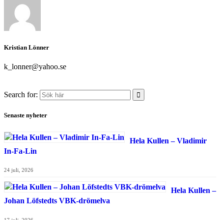
Kristian Lönner
k_lonner@yahoo.se
Search for:
Senaste nyheter
Hela Kullen – Vladimir
In-Fa-Lin
24 juli, 2026
Hela Kullen –
Johan Löfstedts VBK-drömelva
17 juli, 2026