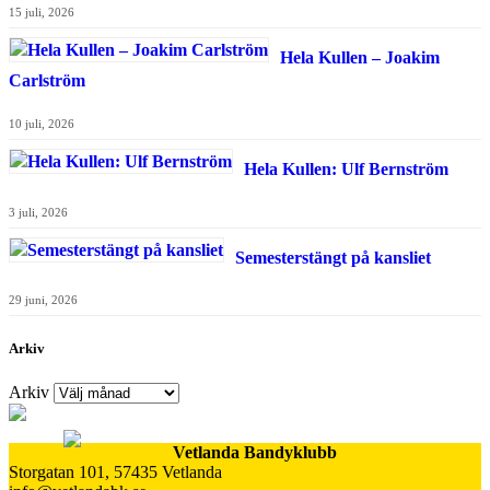
15 juli, 2026
Hela Kullen – Joakim
Carlström
10 juli, 2026
Hela Kullen: Ulf Bernström
3 juli, 2026
Semesterstängt på kansliet
29 juni, 2026
Arkiv
Arkiv
Vetlanda Bandyklubb
Storgatan 101, 57435 Vetlanda