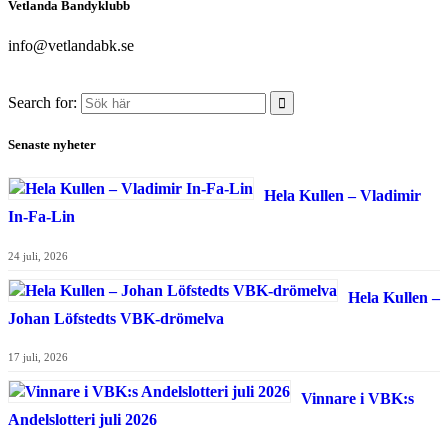
Vetlanda Bandyklubb
info@vetlandabk.se
Search for:
Senaste nyheter
Hela Kullen – Vladimir
In-Fa-Lin
24 juli, 2026
Hela Kullen –
Johan Löfstedts VBK-drömelva
17 juli, 2026
Vinnare i VBK:s
Andelslotteri juli 2026