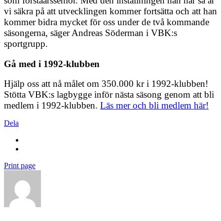
som förstaårssenior. Med den inställningen han har så är
vi säkra på att utvecklingen kommer fortsätta och att han
kommer bidra mycket för oss under de två kommande
säsongerna, säger Andreas Söderman i VBK:s
sportgrupp.
Gå med i 1992-klubben
Hjälp oss att nå målet om 350.000 kr i 1992-klubben!
Stötta VBK:s lagbygge inför nästa säsong genom att bli
medlem i 1992-klubben.
Läs mer och bli medlem här!
Dela
Print page