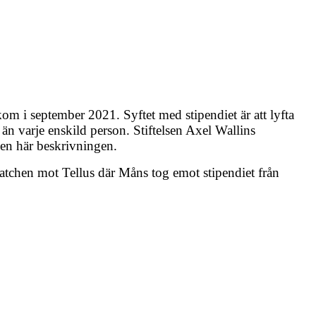
om i september 2021. Syftet med stipendiet är att lyfta
 än varje enskild person. Stiftelsen Axel Wallins
den här beskrivningen.
tchen mot Tellus där Måns tog emot stipendiet från