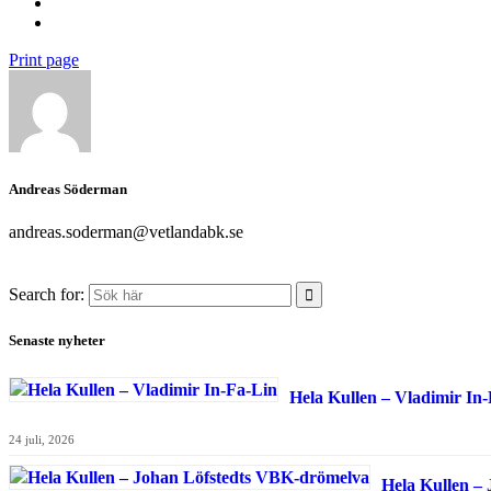
Print page
Andreas Söderman
andreas.soderman@vetlandabk.se
Search for:
Senaste nyheter
Hela Kullen – Vladimir In
24 juli, 2026
Hela Kullen –