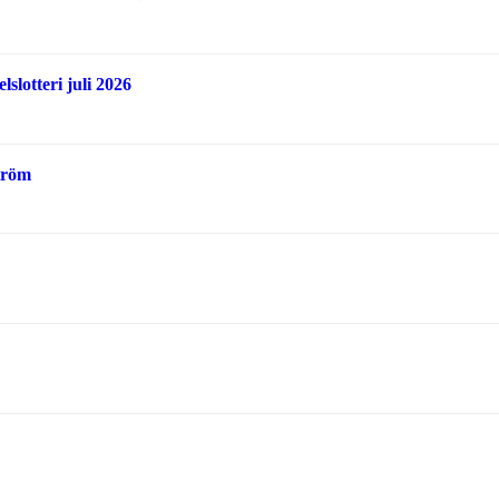
slotteri juli 2026
tröm