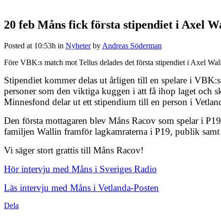
20 feb
Måns fick första stipendiet i Axel 
Posted at 10:53h
in
Nyheter
by
Andreas Söderman
Före VBK:s match mot Tellus delades det första stipendiet i Axel Wal
Stipendiet kommer delas ut årligen till en spelare i VBK:
personer som den viktiga kuggen i att få ihop laget och sk
Minnesfond delar ut ett stipendium till en person i Vetla
Den första mottagaren blev Måns Racov som spelar i P19
familjen Wallin framför lagkamraterna i P19, publik sam
Vi säger stort grattis till Måns Racov!
Hör intervju med Måns i Sveriges Radio
Läs intervju med Måns i Vetlanda-Posten
Dela