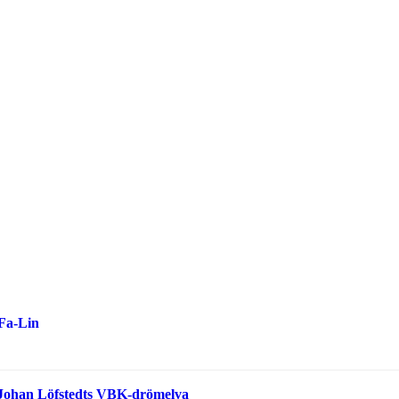
-Fa-Lin
 Johan Löfstedts VBK-drömelva