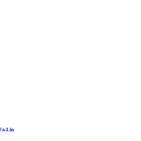
-Fa-Lin