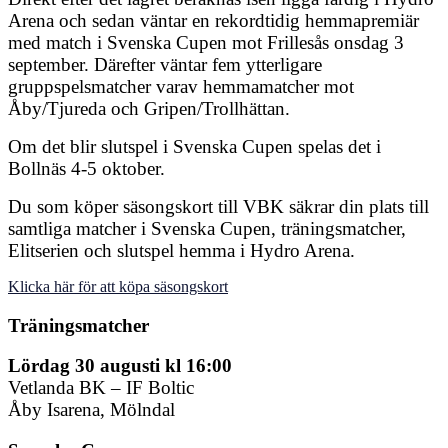
Arena och sedan väntar en rekordtidig hemmapremiär
med match i Svenska Cupen mot Frillesås onsdag 3
september. Därefter väntar fem ytterligare
gruppspelsmatcher varav hemmamatcher mot
Åby/Tjureda och Gripen/Trollhättan.
Om det blir slutspel i Svenska Cupen spelas det i
Bollnäs 4-5 oktober.
Du som köper säsongskort till VBK säkrar din plats till
samtliga matcher i Svenska Cupen, träningsmatcher,
Elitserien och slutspel hemma i Hydro Arena.
Klicka här för att köpa säsongskort
Träningsmatcher
Lördag 30 augusti kl 16:00
Vetlanda BK – IF Boltic
Åby Isarena, Mölndal