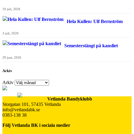
10 juli, 2026
Hela Kullen: Ulf Bernström
3 juli, 2026
Semesterstängt på kansliet
29 juni, 2026
Arkiv
Arkiv
Vetlanda Bandyklubb
Storgatan 101, 57435 Vetlanda
info@vetlandabk.se
0383-138 38
Följ Vetlanda BK i sociala medier