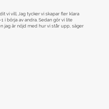
t vi vill. Jag tycker vi skapar fler klara
1 i börja av andra. Sedan gör vi lite
n jag är nöjd med hur vi står upp, säger