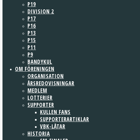
P19
DIVISION 2
P17
P16
P13
P15
P11
P9
BANDYKUL
OM FÖRENINGEN
ORGANISATION
ÅRSREDOVISNINGAR
MEDLEM
LOTTERIER
SUPPORTER
KULLEN FANS
SUPPORTERARTIKLAR
VBK-LÅTAR
HISTORIA