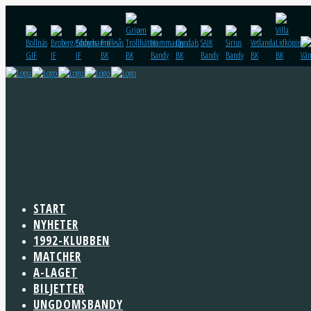
START
NYHETER
1992-KLUBBEN
MATCHER
A-LAGET
BILJETTER
UNGDOMSBANDY