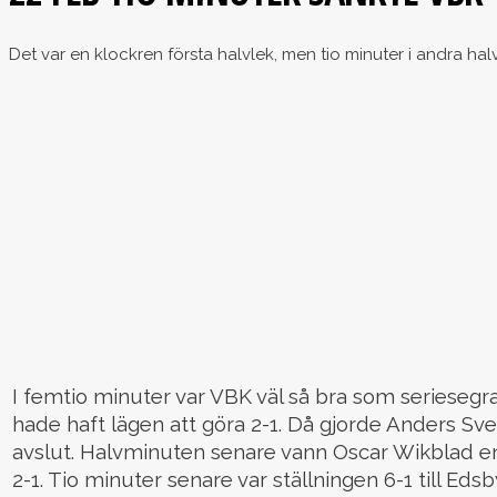
Det var en klockren första halvlek, men tio minuter i andra halv
I femtio minuter var VBK väl så bra som seriesegr
hade haft lägen att göra 2-1. Då gjorde Anders S
avslut. Halvminuten senare vann Oscar Wikblad en
2-1. Tio minuter senare var ställningen 6-1 till Ed