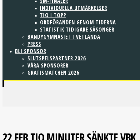
SM-FINALER
INDIVIDUELLA UTMÄRKELSER
TIO I TOPP
ORDFÖRANDEN GENOM TIDERNA
STATISTIK TIDIGARE SÄSONGER
BANDYGYMNASIET I VETLANDA
PRESS
BLI SPONSOR
SLUTSPELSPARTNER 2026
VÅRA SPONSORER
GRATISMATCHEN 2026
22 FEB
TIO MINUTER SÄNKTE VBK