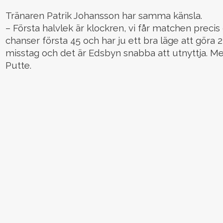
Tränaren Patrik Johansson har samma känsla.
– Första halvlek är klockren, vi får matchen precis di
chanser första 45 och har ju ett bra läge att göra 2-
misstag och det är Edsbyn snabba att utnyttja. Me
Putte.