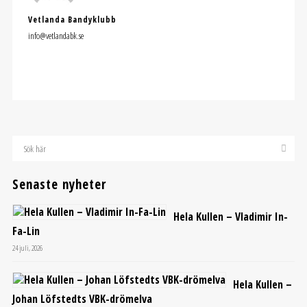
Vetlanda Bandyklubb
info@vetlandabk.se
Senaste nyheter
Hela Kullen – Vladimir In-
Fa-Lin
24 juli, 2026
Hela Kullen –
Johan Löfstedts VBK-drömelva