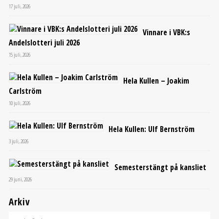
17 juli, 2026
Vinnare i VBK:s
Andelslotteri juli 2026
15 juli, 2026
Hela Kullen – Joakim
Carlström
10 juli, 2026
Hela Kullen: Ulf Bernström
3 juli, 2026
Semesterstängt på kansliet
29 juni, 2026
Arkiv