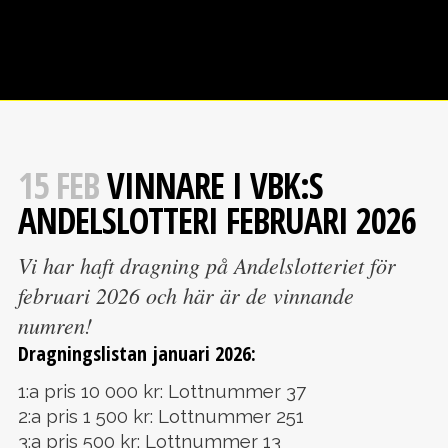
15 FEB
VINNARE I VBK:S
ANDELSLOTTERI FEBRUARI 2026
Vi har haft dragning på Andelslotteriet för
februari 2026 och här är de vinnande
numren!
Dragningslistan januari 2026:
1:a pris 10 000 kr: Lottnummer 37
2:a pris 1 500 kr: Lottnummer 251
3:a pris 500 kr: Lottnummer 13