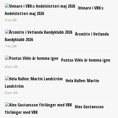
Vinnare i VBK:s
Andelslotteri maj 2026
15 maj, 2026
Årsmöte i Vetlanda
Bandyklubb 2026
11 maj, 2026
Pontus Vilén är hemma igen
28 april, 2026
Hela Kullen: Martin
Landström
26 april, 2026
Alex Gustavsson
förlänger med VBK