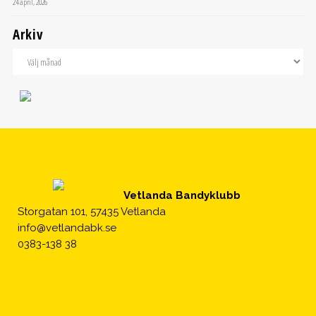
24 april, 2026
Arkiv
Vetlanda Bandyklubb
Storgatan 101, 57435 Vetlanda
info@vetlandabk.se
0383-138 38