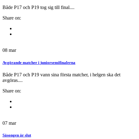
Både P17 och P19 tog sig till final....
Share on:
08
mar
Avgörande matcher i juniorsemifinalerna
Både P17 och P19 vann sina första matcher, i helgen ska det
avgöras....
Share on:
07
mar
Säsongen är slut