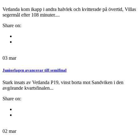
Vetlanda kom ikapp i andra halvlek och kvitterade på övertid, Villas
segermål efter 108 minuter....
Share on:
03
mar
Juniorlagen avancerar till semifinal
Stark insats av Vetlanda P19, vinst borta mot Sandviken i den
avgörande kvartsfinalen...
Share on:
02
mar