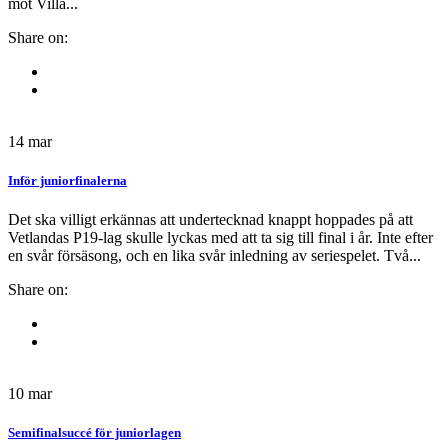
mot Villa...
Share on:
14
mar
Inför juniorfinalerna
Det ska villigt erkännas att undertecknad knappt hoppades på att
Vetlandas P19-lag skulle lyckas med att ta sig till final i år. Inte efter
en svår försäsong, och en lika svår inledning av seriespelet. Två...
Share on:
10
mar
Semifinalsuccé för juniorlagen