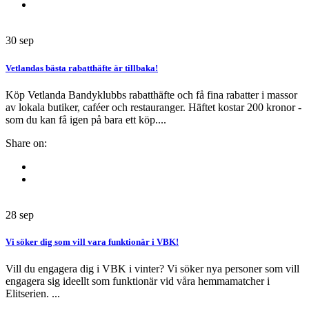
30
sep
Vetlandas bästa rabatthäfte är tillbaka!
Köp Vetlanda Bandyklubbs rabatthäfte och få fina rabatter i massor
av lokala butiker, caféer och restauranger. Häftet kostar 200 kronor -
som du kan få igen på bara ett köp....
Share on:
28
sep
Vi söker dig som vill vara funktionär i VBK!
Vill du engagera dig i VBK i vinter? Vi söker nya personer som vill
engagera sig ideellt som funktionär vid våra hemmamatcher i
Elitserien. ...