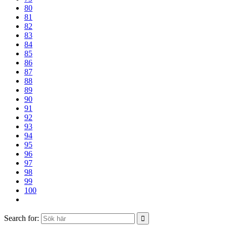
80
81
82
83
84
85
86
87
88
89
90
91
92
93
94
95
96
97
98
99
100
Search for: