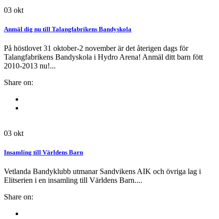
03
okt
Anmäl dig nu till Talangfabrikens Bandyskola
På höstlovet 31 oktober-2 november är det återigen dags för
Talangfabrikens Bandyskola i Hydro Arena! Anmäl ditt barn fött
2010-2013 nu!...
Share on:
03
okt
Insamling till Världens Barn
Vetlanda Bandyklubb utmanar Sandvikens AIK och övriga lag i
Elitserien i en insamling till Världens Barn....
Share on: