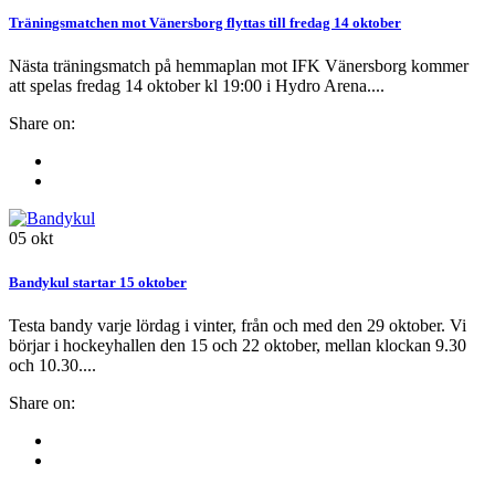
Träningsmatchen mot Vänersborg flyttas till fredag 14 oktober
Nästa träningsmatch på hemmaplan mot IFK Vänersborg kommer
att spelas fredag 14 oktober kl 19:00 i Hydro Arena....
Share on:
05
okt
Bandykul startar 15 oktober
Testa bandy varje lördag i vinter, från och med den 29 oktober. Vi
börjar i hockeyhallen den 15 och 22 oktober, mellan klockan 9.30
och 10.30....
Share on: