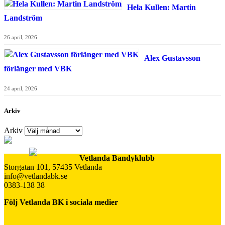
Hela Kullen: Martin
Landström
26 april, 2026
Alex Gustavsson
förlänger med VBK
24 april, 2026
Arkiv
Arkiv
Vetlanda Bandyklubb
Storgatan 101, 57435 Vetlanda
info@vetlandabk.se
0383-138 38
Följ Vetlanda BK i sociala medier