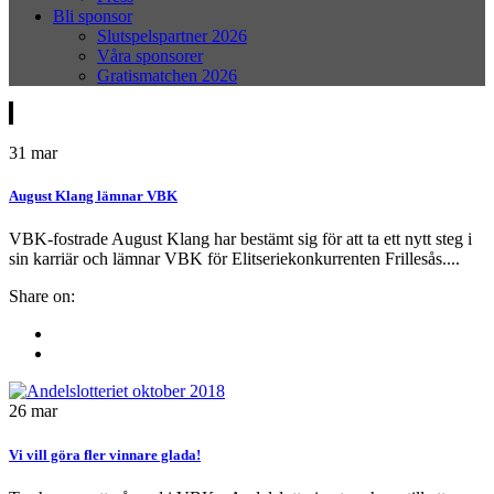
Bli sponsor
Slutspelspartner 2026
Våra sponsorer
Gratismatchen 2026
31
mar
August Klang lämnar VBK
VBK-fostrade August Klang har bestämt sig för att ta ett nytt steg i
sin karriär och lämnar VBK för Elitseriekonkurrenten Frillesås....
Share on:
26
mar
Vi vill göra fler vinnare glada!