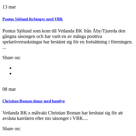
13
mar
Pontus Sjölund förlänger med VBK
Pontus Sjölund som kom till Vetlanda BK från Åby/Tjureda den
gångna säsongen och har varit en av många positiva
spelaröverraskningar har bestämt sig för en fortsättning i föreningen.
...
Share on:
08
mar
Christian Boman slutar med bandyn
Vetlanda BK:s målvakt Christian Boman har beslutat sig för att
avsluta karriären efter nio säsonger i VBK....
Share on: