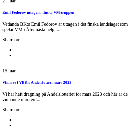
21
mar
Emil Fedorov uttagen i finska VM-truppen
Vetlanda BK:s Emil Fedorov är uttagen i det finska landslaget som
spelar VM i Åby nästa helg. ...
Share on:
15
mar
Vinnare i VBK:s Andelslotteri mars 2023
Vi har haft dragning på Andelslotteriet för mars 2023 och här är de
vinnande numren!...
Share on: