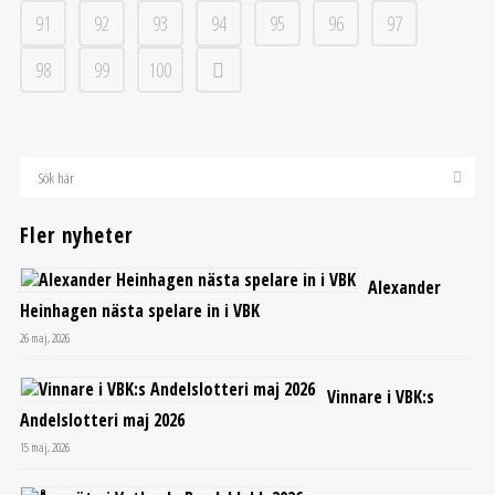
91
92
93
94
95
96
97
98
99
100
Fler nyheter
Alexander
Heinhagen nästa spelare in i VBK
26 maj, 2026
Vinnare i VBK:s
Andelslotteri maj 2026
15 maj, 2026