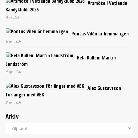
Årsmöte i Vetlanda
Bandyklubb 2026
11 maj, 2026
Pontus Vilén är hemma igen
28 april, 2026
Hela Kullen: Martin
Landström
26 april, 2026
Alex Gustavsson
förlänger med VBK
24 april, 2026
Arkiv