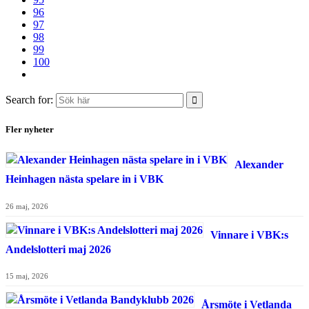
96
97
98
99
100
Search for:
Fler nyheter
Alexander
Heinhagen nästa spelare in i VBK
26 maj, 2026
Vinnare i VBK:s
Andelslotteri maj 2026
15 maj, 2026
Årsmöte i Vetlanda