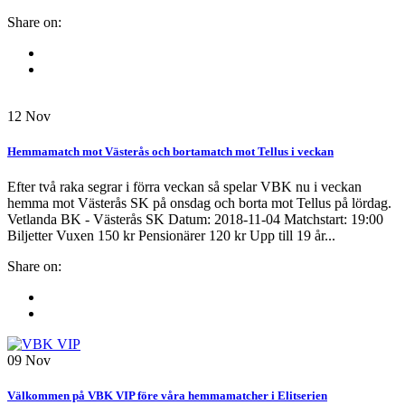
Share on:
12
Nov
Hemmamatch mot Västerås och bortamatch mot Tellus i veckan
Efter två raka segrar i förra veckan så spelar VBK nu i veckan
hemma mot Västerås SK på onsdag och borta mot Tellus på lördag.
Vetlanda BK - Västerås SK Datum: 2018-11-04 Matchstart: 19:00
Biljetter Vuxen 150 kr Pensionärer 120 kr Upp till 19 år...
Share on:
09
Nov
Välkommen på VBK VIP före våra hemmamatcher i Elitserien