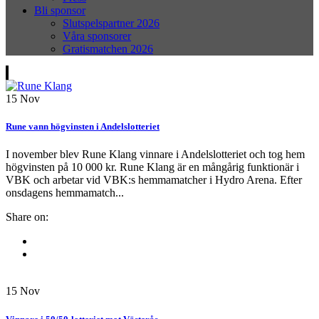
Bli sponsor
Slutspelspartner 2026
Våra sponsorer
Gratismatchen 2026
15
Nov
Rune vann högvinsten i Andelslotteriet
I november blev Rune Klang vinnare i Andelslotteriet och tog hem
högvinsten på 10 000 kr. Rune Klang är en mångårig funktionär i
VBK och arbetar vid VBK:s hemmamatcher i Hydro Arena. Efter
onsdagens hemmamatch...
Share on:
15
Nov