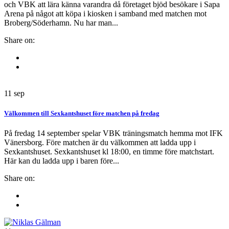
och VBK att lära känna varandra då företaget bjöd besökare i Sapa
Arena på något att köpa i kiosken i samband med matchen mot
Broberg/Söderhamn. Nu har man...
Share on:
11
sep
Välkommen till Sexkantshuset före matchen på fredag
På fredag 14 september spelar VBK träningsmatch hemma mot IFK
Vänersborg. Före matchen är du välkommen att ladda upp i
Sexkantshuset. Sexkantshuset kl 18:00, en timme före matchstart.
Här kan du ladda upp i baren före...
Share on: