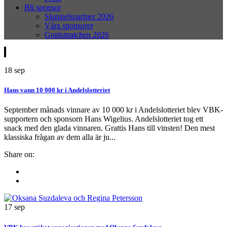
Bli sponsor
Slutspelspartner 2026
Våra sponsorer
Gratismatchen 2026
18
sep
Hans vann 10 000 kr i Andelslotteriet
September månads vinnare av 10 000 kr i Andelslotteriet blev VBK-
supportern och sponsorn Hans Wigelius. Andelslotteriet tog ett
snack med den glada vinnaren. Grattis Hans till vinsten! Den mest
klassiska frågan av dem alla är ju...
Share on:
17
sep