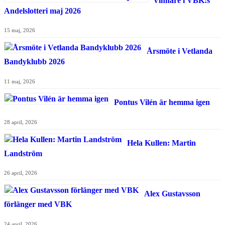
Vinnare i VBK:s
Andelslotteri maj 2026
15 maj, 2026
Årsmöte i Vetlanda
Bandyklubb 2026
11 maj, 2026
Pontus Vilén är hemma igen
28 april, 2026
Hela Kullen: Martin
Landström
26 april, 2026
Alex Gustavsson
förlänger med VBK
24 april, 2026