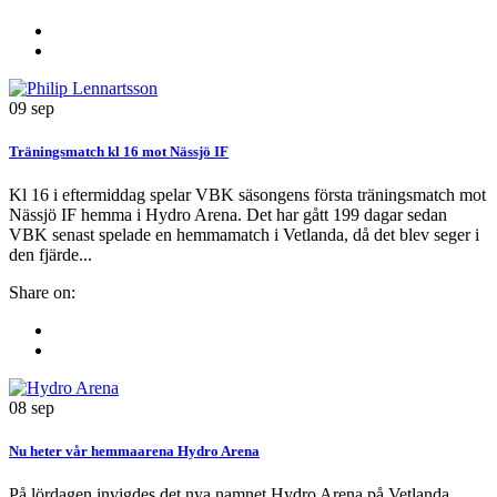
09
sep
Träningsmatch kl 16 mot Nässjö IF
Kl 16 i eftermiddag spelar VBK säsongens första träningsmatch mot
Nässjö IF hemma i Hydro Arena. Det har gått 199 dagar sedan
VBK senast spelade en hemmamatch i Vetlanda, då det blev seger i
den fjärde...
Share on:
08
sep
Nu heter vår hemmaarena Hydro Arena
På lördagen invigdes det nya namnet Hydro Arena på Vetlanda