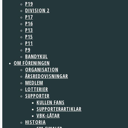
P19
DIVISION 2
P17
P16
P13
P15
P11
P9
BANDYKUL
OM FÖRENINGEN
ORGANISATION
ÅRSREDOVISNINGAR
MEDLEM
LOTTERIER
SUPPORTER
KULLEN FANS
SUPPORTERARTIKLAR
VBK-LÅTAR
HISTORIA