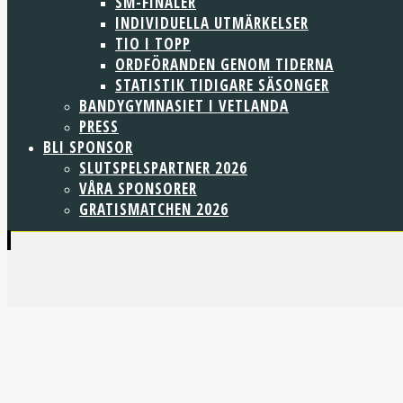
SM-FINALER
INDIVIDUELLA UTMÄRKELSER
TIO I TOPP
ORDFÖRANDEN GENOM TIDERNA
STATISTIK TIDIGARE SÄSONGER
BANDYGYMNASIET I VETLANDA
PRESS
BLI SPONSOR
SLUTSPELSPARTNER 2026
VÅRA SPONSORER
GRATISMATCHEN 2026
22
jan