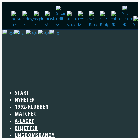
START
NYHETER
1992-KLUBBEN
MATCHER
A-LAGET
BILJETTER
UNGDOMSBANDY