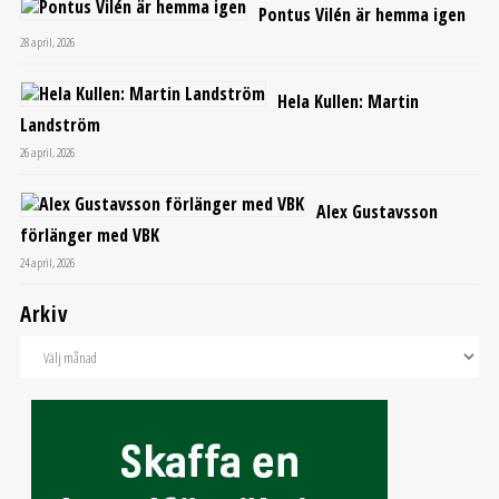
Pontus Vilén är hemma igen
28 april, 2026
Hela Kullen: Martin
Landström
26 april, 2026
Alex Gustavsson
förlänger med VBK
24 april, 2026
Arkiv