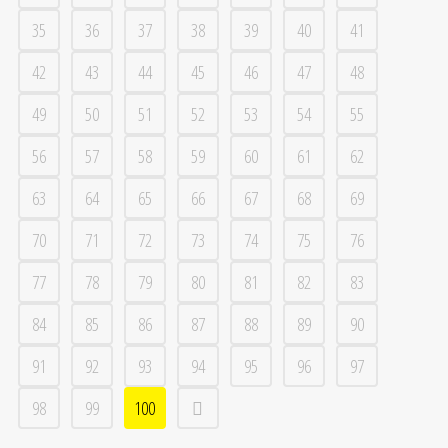
35
36
37
38
39
40
41
42
43
44
45
46
47
48
49
50
51
52
53
54
55
56
57
58
59
60
61
62
63
64
65
66
67
68
69
70
71
72
73
74
75
76
77
78
79
80
81
82
83
84
85
86
87
88
89
90
91
92
93
94
95
96
97
98
99
100