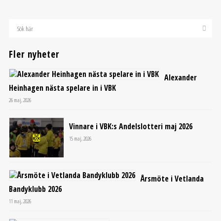
Fler nyheter
Alexander
Heinhagen nästa spelare in i VBK
26 maj, 2026
Vinnare i VBK:s Andelslotteri maj 2026
15 maj, 2026
Årsmöte i Vetlanda
Bandyklubb 2026
11 maj, 2026