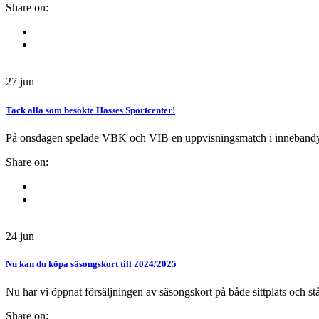
Share on:
27
jun
Tack alla som besökte Hasses Sportcenter!
På onsdagen spelade VBK och VIB en uppvisningsmatch i innebandy in
Share on:
24
jun
Nu kan du köpa säsongskort till 2024/2025
Nu har vi öppnat försäljningen av säsongskort på både sittplats och stå
Share on: