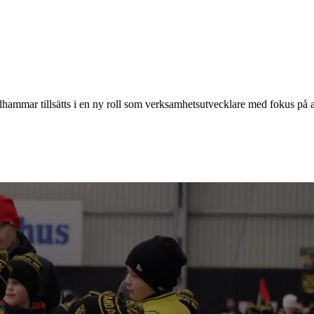
hammar tillsätts i en ny roll som verksamhetsutvecklare med fokus på a