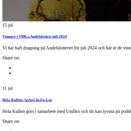
15
jul
Vinnare i VBK:s Andelslotteri juli 2024
Vi har haft dragning på Andelslotteriet för juli 2024 och här är de vi
Share on:
11
jul
Hela Kullen: Sergei In-Fa-Lin
Hela Kullen görs i samarbete med Uniflex och du kan lyssna på podden
Share on: