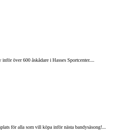
för över 600 åskådare i Hasses Sportcenter....
plats för alla som vill köpa inför nästa bandysäsong!...