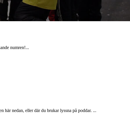
nnande numren!...
 här nedan, eller där du brukar lyssna på poddar. ...