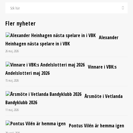
Fler nyheter
Alexander
Heinhagen nästa spelare in i VBK
26 maj, 2026
Vinnare i VBK:s
Andelslotteri maj 2026
15 maj, 2026
Årsmöte i Vetlanda
Bandyklubb 2026
11 maj, 2026
Pontus Vilén är hemma igen
28 april, 2026