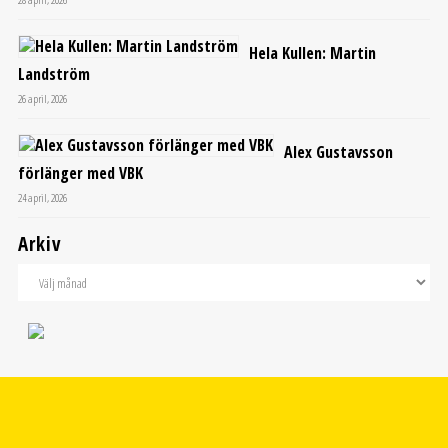
Hela Kullen: Martin
Landström
26 april, 2026
Alex Gustavsson
förlänger med VBK
24 april, 2026
Arkiv