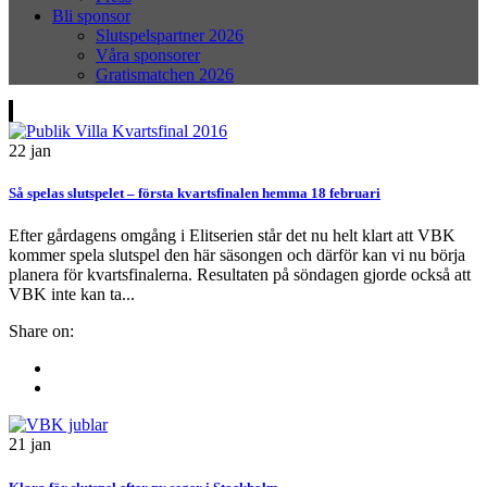
Bli sponsor
Slutspelspartner 2026
Våra sponsorer
Gratismatchen 2026
22
jan
Så spelas slutspelet – första kvartsfinalen hemma 18 februari
Efter gårdagens omgång i Elitserien står det nu helt klart att VBK
kommer spela slutspel den här säsongen och därför kan vi nu börja
planera för kvartsfinalerna. Resultaten på söndagen gjorde också att
VBK inte kan ta...
Share on:
21
jan