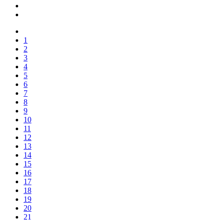
1
2
3
4
5
6
7
8
9
10
11
12
13
14
15
16
17
18
19
20
21