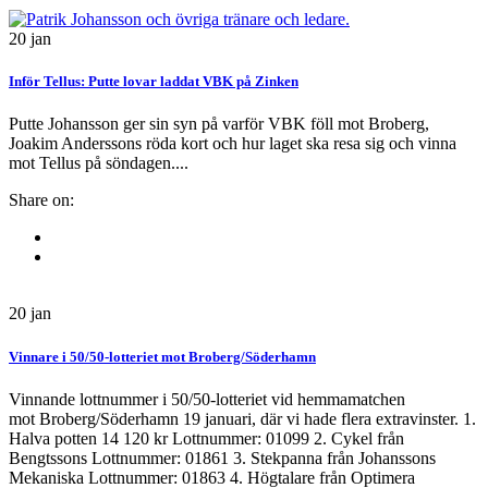
20
jan
Inför Tellus: Putte lovar laddat VBK på Zinken
Putte Johansson ger sin syn på varför VBK föll mot Broberg,
Joakim Anderssons röda kort och hur laget ska resa sig och vinna
mot Tellus på söndagen....
Share on:
20
jan
Vinnare i 50/50-lotteriet mot Broberg/Söderhamn
Vinnande lottnummer i 50/50-lotteriet vid hemmamatchen
mot Broberg/Söderhamn 19 januari, där vi hade flera extravinster. 1.
Halva potten 14 120 kr Lottnummer: 01099 2. Cykel från
Bengtssons Lottnummer: 01861 3. Stekpanna från Johanssons
Mekaniska Lottnummer: 01863 4. Högtalare från Optimera