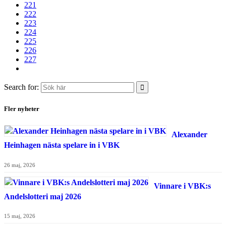
221
222
223
224
225
226
227
Search for:
Fler nyheter
Alexander
Heinhagen nästa spelare in i VBK
26 maj, 2026
Vinnare i VBK:s
Andelslotteri maj 2026
15 maj, 2026