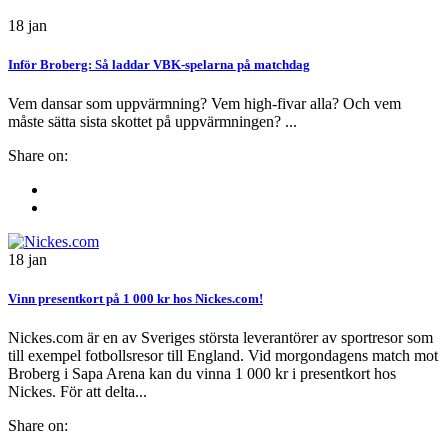
18
jan
Inför Broberg: Så laddar VBK-spelarna på matchdag
Vem dansar som uppvärmning? Vem high-fivar alla? Och vem
måste sätta sista skottet på uppvärmningen? ...
Share on:
18
jan
Vinn presentkort på 1 000 kr hos Nickes.com!
Nickes.com är en av Sveriges största leverantörer av sportresor som
till exempel fotbollsresor till England. Vid morgondagens match mot
Broberg i Sapa Arena kan du vinna 1 000 kr i presentkort hos
Nickes. För att delta...
Share on: