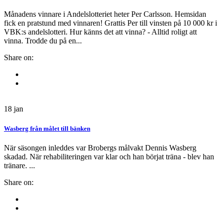
Månadens vinnare i Andelslotteriet heter Per Carlsson. Hemsidan
fick en pratstund med vinnaren! Grattis Per till vinsten på 10 000 kr i
VBK:s andelslotteri. Hur känns det att vinna? - Alltid roligt att
vinna. Trodde du på en...
Share on:
18
jan
Wasberg från målet till bänken
När säsongen inleddes var Brobergs målvakt Dennis Wasberg
skadad. När rehabiliteringen var klar och han börjat träna - blev han
tränare. ...
Share on: