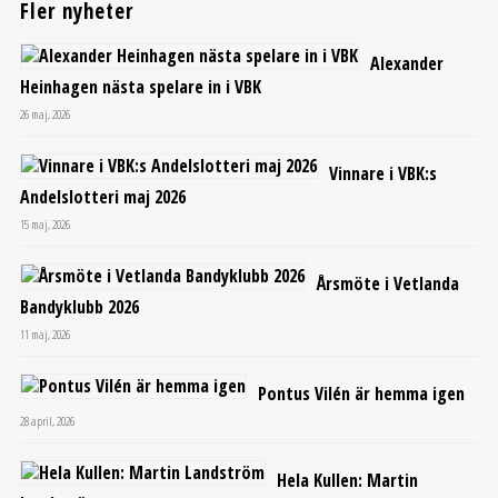
Fler nyheter
Alexander
Heinhagen nästa spelare in i VBK
26 maj, 2026
Vinnare i VBK:s
Andelslotteri maj 2026
15 maj, 2026
Årsmöte i Vetlanda
Bandyklubb 2026
11 maj, 2026
Pontus Vilén är hemma igen
28 april, 2026
Hela Kullen: Martin