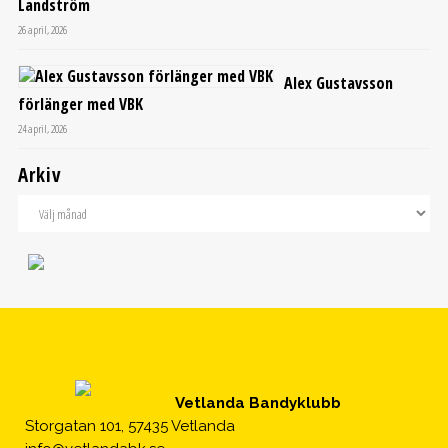
Landström
26 april, 2026
Alex Gustavsson
förlänger med VBK
24 april, 2026
Arkiv
Vetlanda Bandyklubb
Storgatan 101, 57435 Vetlanda