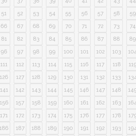
36
37
38
39
40
41
42
43
44
51
52
53
54
55
56
57
58
59
66
67
68
69
70
71
72
73
74
81
82
83
84
85
86
87
88
89
96
97
98
99
100
101
102
103
10
111
112
113
114
115
116
117
118
11
126
127
128
129
130
131
132
133
13
141
142
143
144
145
146
147
148
14
156
157
158
159
160
161
162
163
16
171
172
173
174
175
176
177
178
17
186
187
188
189
190
191
192
193
19