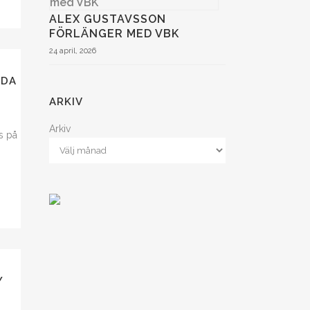
ALEX GUSTAVSSON
FÖRLÄNGER MED VBK
24 april, 2026
NDA
ARKIV
Arkiv
ls på
Y