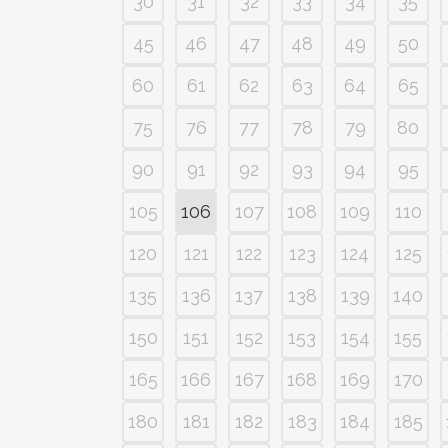
30
31
32
33
34
35
45
46
47
48
49
50
60
61
62
63
64
65
75
76
77
78
79
80
90
91
92
93
94
95
105
106
107
108
109
110
120
121
122
123
124
125
135
136
137
138
139
140
150
151
152
153
154
155
165
166
167
168
169
170
180
181
182
183
184
185