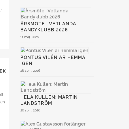
r
ÅRSMÖTE I VETLANDA
BANDYKLUBB 2026
11 maj, 2026
PONTUS VILÉN ÄR HEMMA
IGEN
VBK
28 april, 2026
tt
HELA KULLEN: MARTIN
gen
LANDSTRÖM
26 april, 2026