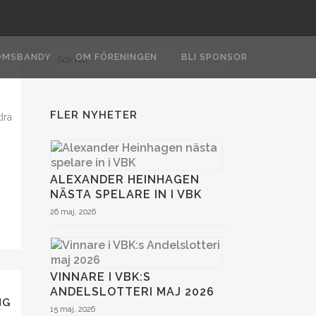
OMSBANDY
OM FÖRENINGEN
BLI SPONSOR
FLER NYHETER
dra
ALEXANDER HEINHAGEN
NÄSTA SPELARE IN I VBK
26 maj, 2026
VINNARE I VBK:S
ANDELSLOTTERI MAJ 2026
NG
15 maj, 2026