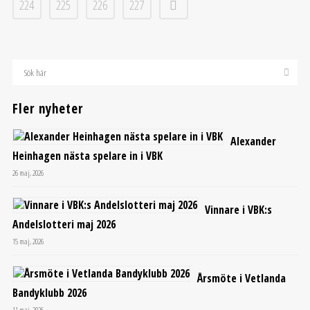
224
225
226
227
Fler nyheter
Alexander
Heinhagen nästa spelare in i VBK
26 maj, 2026
Vinnare i VBK:s
Andelslotteri maj 2026
15 maj, 2026
Årsmöte i Vetlanda
Bandyklubb 2026
11 maj, 2026