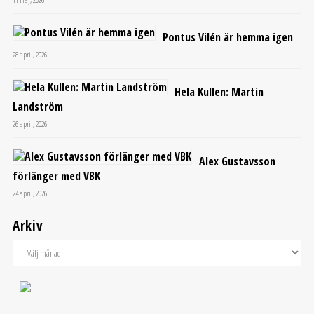
Pontus Vilén är hemma igen
28 april, 2026
Hela Kullen: Martin
Landström
26 april, 2026
Alex Gustavsson
förlänger med VBK
24 april, 2026
Arkiv