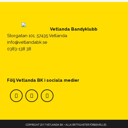
Vetlanda Bandyklubb
Storgatan 101, 57435 Vetlanda
info@vetlandabk.se
0383-138 38
Följ Vetlanda BK i sociala medier
COPYRIGHT 2017 VETLANDA BK • ALLA RÄTTIGHETER FÖRBEHÅLLES