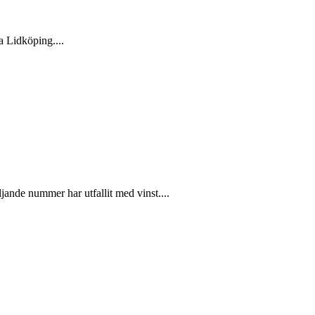
a Lidköping....
jande nummer har utfallit med vinst....