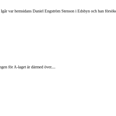
st. Igår var hemsidans Daniel Engström Stenson i Edsbyn och han försöke
gen för A-laget är därmed över....