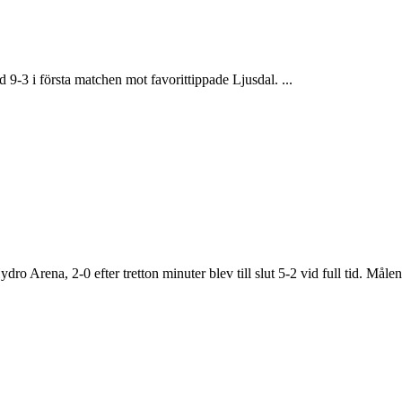
 9-3 i första matchen mot favorittippade Ljusdal. ...
ydro Arena, 2-0 efter tretton minuter blev till slut 5-2 vid full tid. Må