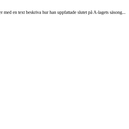
r med en text beskriva hur han uppfattade slutet på A-lagets säsong...