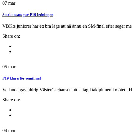
07
mar
Stark insats gav P19 ledningen
VBK:s juniorer har ett bra läge att nå ännu en SM-final efter seger med
Share on:
05
mar
P19 klara för semifinal
Vetlanda gav aldrig Västerås chansen att ta tag i taktpinnen i mötet i H
Share on:
04
mar