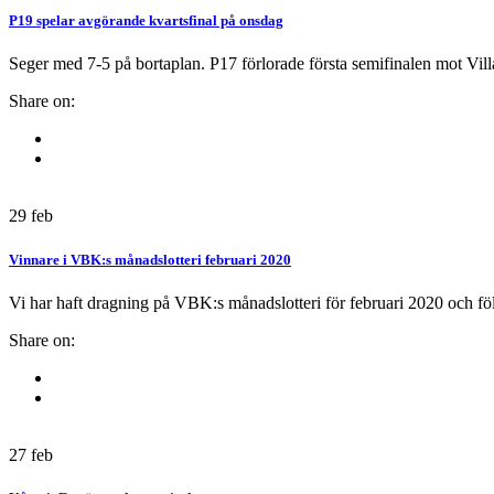
P19 spelar avgörande kvartsfinal på onsdag
Seger med 7-5 på bortaplan. P17 förlorade första semifinalen mot Vill
Share on:
29
feb
Vinnare i VBK:s månadslotteri februari 2020
Vi har haft dragning på VBK:s månadslotteri för februari 2020 och föl
Share on:
27
feb