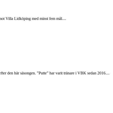
ot Villa Lidköping med minst fem mål....
fter den här säsongen. ”Putte” har varit tränare i VBK sedan 2016....