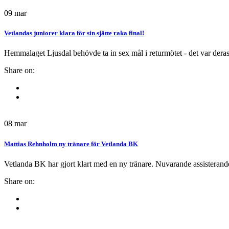
09
mar
Vetlandas juniorer klara för sin sjätte raka final!
Hemmalaget Ljusdal behövde ta in sex mål i returmötet - det var deras 
Share on:
08
mar
Mattias Rehnholm ny tränare för Vetlanda BK
Vetlanda BK har gjort klart med en ny tränare. Nuvarande assister
Share on: