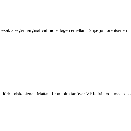
exakta segermarginal vid mötet lagen emellan i Superjuniorelitserien - o
ande förbundskaptenen Mattas Rehnholm tar över VBK från och med säso