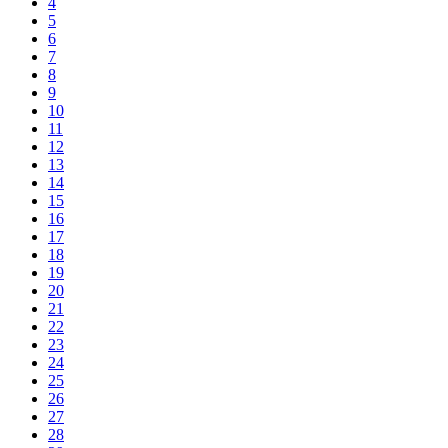
4
5
6
7
8
9
10
11
12
13
14
15
16
17
18
19
20
21
22
23
24
25
26
27
28