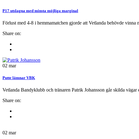
P17 utslagna med minsta möjliga marginal
Förlust med 4-8 i hemmamatchen gjorde att Vetlanda behövde vinna m
Share on:
02
mar
Putte lämnar VBK
Vetlanda Bandyklubb och tränaren Patrik Johansson går skilda vägar e
Share on:
02
mar