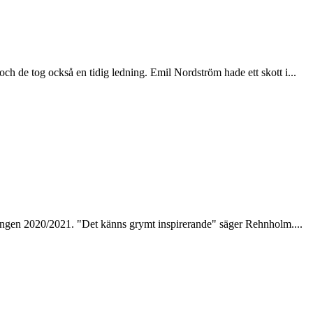
ch de tog också en tidig ledning. Emil Nordström hade ett skott i...
ngen 2020/2021. "Det känns grymt inspirerande" säger Rehnholm....