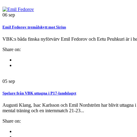
06
sep
Emil Fedorov tremålskytt mot Sirius
VBK:s båda finska nyförvärv Emil Fedorov och Eetu Peuhkuri är i hel
Share on:
05
sep
Spelare från VBK uttagna i P17-landslaget
Augusti Klang, Isac Karlsson och Emil Nordström har blivit uttagna i
mental träning och en internmatch 21-23...
Share on: