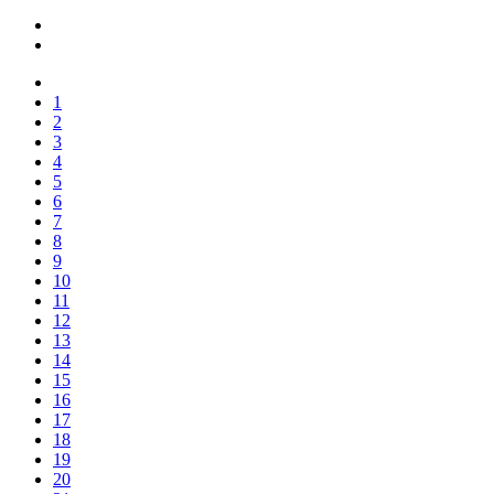
1
2
3
4
5
6
7
8
9
10
11
12
13
14
15
16
17
18
19
20