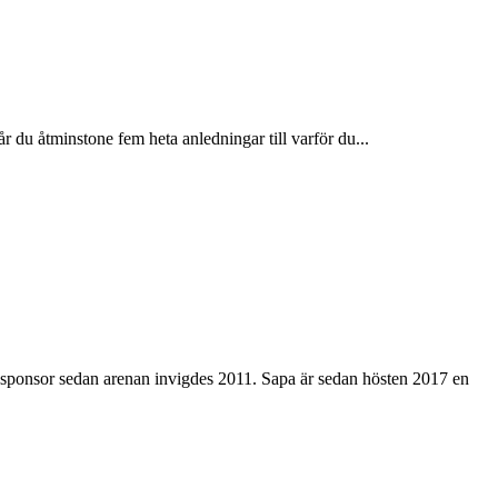
du åtminstone fem heta anledningar till varför du...
nsponsor sedan arenan invigdes 2011. Sapa är sedan hösten 2017 en