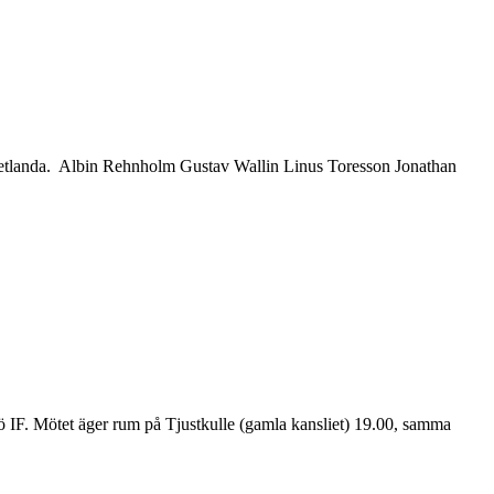
ån Vetlanda. Albin Rehnholm Gustav Wallin Linus Toresson Jonathan
IF. Mötet äger rum på Tjustkulle (gamla kansliet) 19.00, samma