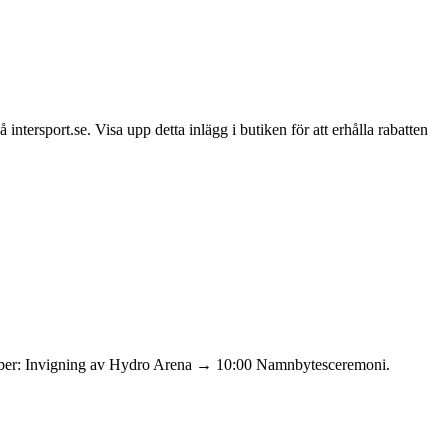
intersport.se. Visa upp detta inlägg i butiken för att erhålla rabatten
tember: Invigning av Hydro Arena → 10:00 Namnbytesceremoni.