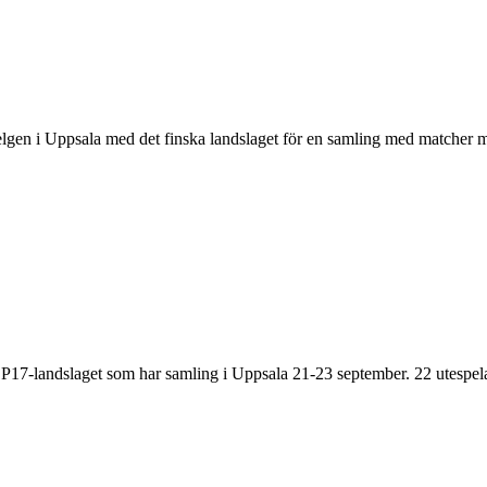
gen i Uppsala med det finska landslaget för en samling med matcher m
 P17-landslaget som har samling i Uppsala 21-23 september. 22 utespela