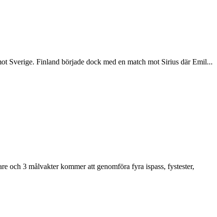
ot Sverige. Finland började dock med en match mot Sirius där Emil...
re och 3 målvakter kommer att genomföra fyra ispass, fystester,