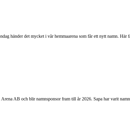
ndag händer det mycket i vår hemmaarena som får ett nytt namn. Här får 
 Arena AB och blir namnsponsor fram till år 2026. Sapa har varit nam