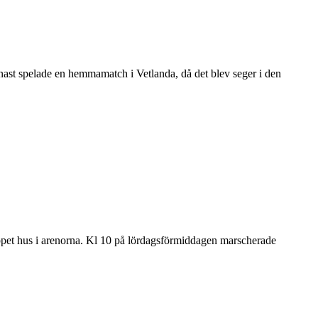
st spelade en hemmamatch i Vetlanda, då det blev seger i den
et hus i arenorna. Kl 10 på lördagsförmiddagen marscherade