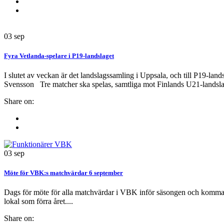
03
sep
Fyra Vetlanda-spelare i P19-landslaget
I slutet av veckan är det landslagssamling i Uppsala, och till P19-l
Svensson Tre matcher ska spelas, samtliga mot Finlands U21-landsla
Share on:
03
sep
Möte för VBK:s matchvärdar 6 september
Dags för möte för alla matchvärdar i VBK inför säsongen och komma
lokal som förra året....
Share on: