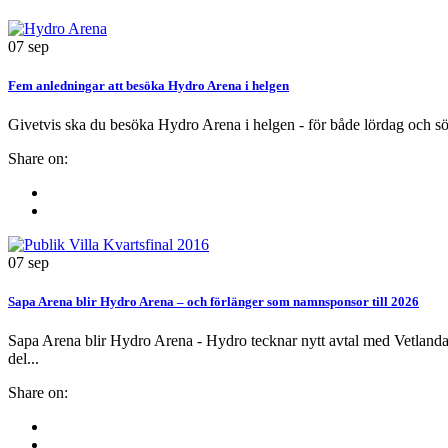
07
sep
Fem anledningar att besöka Hydro Arena i helgen
Givetvis ska du besöka Hydro Arena i helgen - för både lördag och sö
Share on:
07
sep
Sapa Arena blir Hydro Arena – och förlänger som namnsponsor till 2026
Sapa Arena blir Hydro Arena - Hydro tecknar nytt avtal med Vetlanda
del...
Share on: