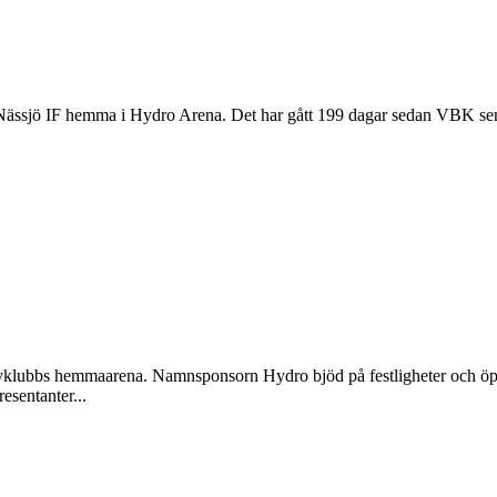
Nässjö IF hemma i Hydro Arena. Det har gått 199 dagar sedan VBK sena
klubbs hemmaarena. Namnsponsorn Hydro bjöd på festligheter och öpp
esentanter...