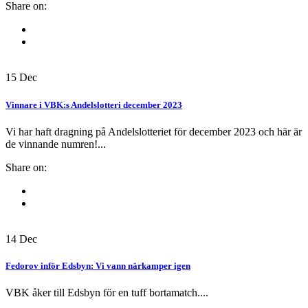
Share on:
15
Dec
Vinnare i VBK:s Andelslotteri december 2023
Vi har haft dragning på Andelslotteriet för december 2023 och här är
de vinnande numren!...
Share on:
14
Dec
Fedorov inför Edsbyn: Vi vann närkamper igen
VBK åker till Edsbyn för en tuff bortamatch....