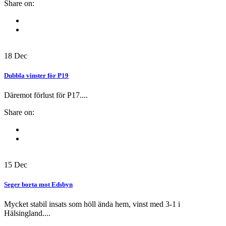
Share on:
18
Dec
Dubbla vinster för P19
Däremot förlust för P17....
Share on:
15
Dec
Seger borta mot Edsbyn
Mycket stabil insats som höll ända hem, vinst med 3-1 i
Hälsingland....