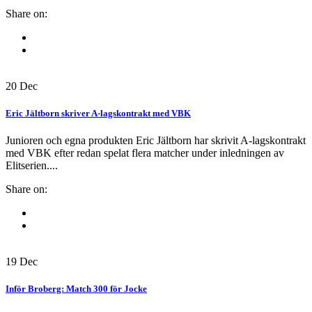
Share on:
20
Dec
Eric Jältborn skriver A-lagskontrakt med VBK
Junioren och egna produkten Eric Jältborn har skrivit A-lagskontrakt
med VBK efter redan spelat flera matcher under inledningen av
Elitserien....
Share on:
19
Dec
Inför Broberg: Match 300 för Jocke