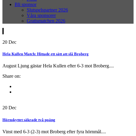
Bli sponsor
Slutspelspartner 2026
Våra sponsorer
Gratismatchen 2026
20
Dec
Hela Kullen Match: Hittade ett sätt att slå Broberg
August Ljung gästar Hela Kullen efter 6-3 mot Broberg....
Share on:
20
Dec
Hörnskyttet säkrade två poäng
Vinst med 6-3 (2-3) mot Broberg efter fyra hörnmål....