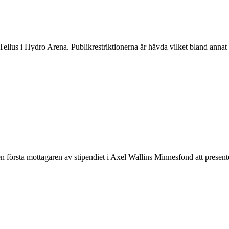
s i Hydro Arena. Publikrestriktionerna är hävda vilket bland annat inne
rsta mottagaren av stipendiet i Axel Wallins Minnesfond att presentera