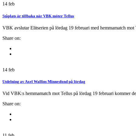
14
feb
Ståplats är tillbaka när VBK möter Tellus
VBK avslutar Elitserien på lördag 19 februari med hemmamatch mot Tellu
Share on:
14
feb
Utdelning av Axel Wallins Minnesfond på lördag
Vid VBK:s hemmamatch mot Tellus på lördag 19 februari kommer den fö
Share on:
11
feb