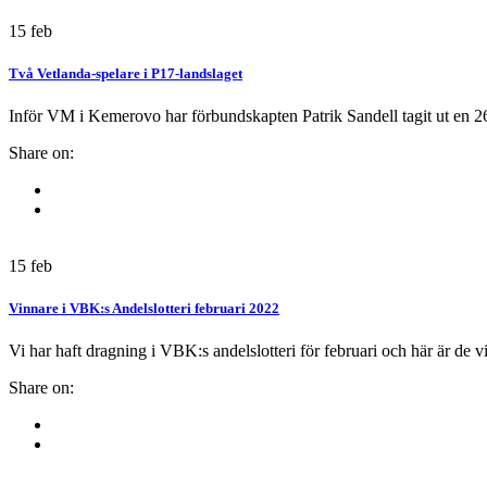
15
feb
Två Vetlanda-spelare i P17-landslaget
Inför VM i Kemerovo har förbundskapten Patrik Sandell tagit ut en 2
Share on:
15
feb
Vinnare i VBK:s Andelslotteri februari 2022
Vi har haft dragning i VBK:s andelslotteri för februari och här är de
Share on: