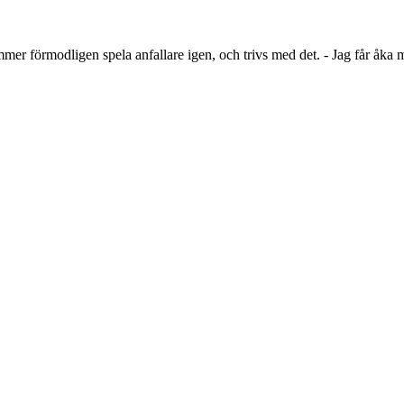
er förmodligen spela anfallare igen, och trivs med det. - Jag får åka 