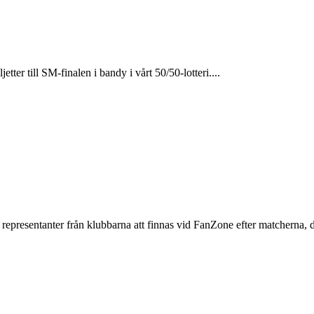
ter till SM-finalen i bandy i vårt 50/50-lotteri....
resentanter från klubbarna att finnas vid FanZone efter matcherna, di