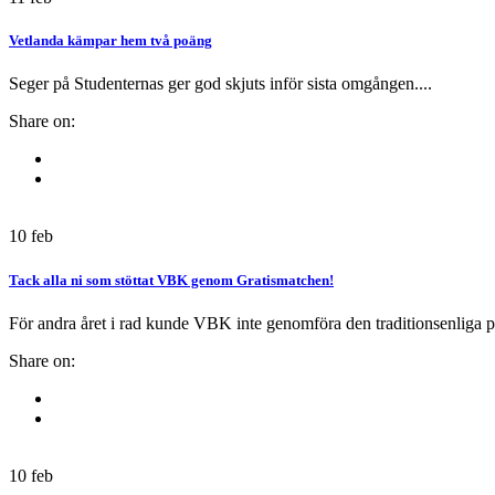
Vetlanda kämpar hem två poäng
Seger på Studenternas ger god skjuts inför sista omgången....
Share on:
10
feb
Tack alla ni som stöttat VBK genom Gratismatchen!
För andra året i rad kunde VBK inte genomföra den traditionsenliga pu
Share on:
10
feb