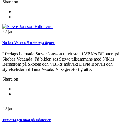
Share on:
22
jan
Nu har Volvon fått sin nya ägare
I fredags hämtade Stewe Jonsson ut vinsten i VBK:s Billotteri på
Skobes Vetlanda. På bilden ses Stewe tillsammans med Niklas
Bernström på Skobes och VBK:s målvakt David Borvall och
styrelseledamot Tiina Vesala. Vi säger stort grattis...
Share on:
22
jan
Juniorlagen bjöd på målfester