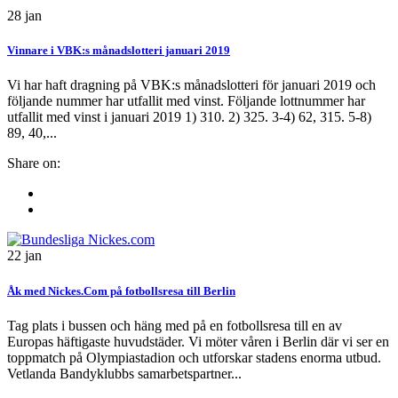
28
jan
Vinnare i VBK:s månadslotteri januari 2019
Vi har haft dragning på VBK:s månadslotteri för januari 2019 och
följande nummer har utfallit med vinst. Följande lottnummer har
utfallit med vinst i januari 2019 1) 310. 2) 325. 3-4) 62, 315. 5-8)
89, 40,...
Share on:
22
jan
Åk med Nickes.Com på fotbollsresa till Berlin
Tag plats i bussen och häng med på en fotbollsresa till en av
Europas häftigaste huvudstäder. Vi möter våren i Berlin där vi ser en
toppmatch på Olympiastadion och utforskar stadens enorma utbud.
Vetlanda Bandyklubbs samarbetspartner...