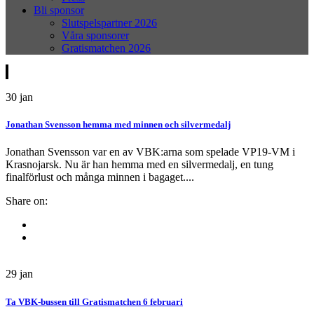
Bli sponsor
Slutspelspartner 2026
Våra sponsorer
Gratismatchen 2026
30
jan
Jonathan Svensson hemma med minnen och silvermedalj
Jonathan Svensson var en av VBK:arna som spelade VP19-VM i
Krasnojarsk. Nu är han hemma med en silvermedalj, en tung
finalförlust och många minnen i bagaget....
Share on:
29
jan
Ta VBK-bussen till Gratismatchen 6 februari