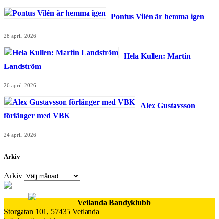
Pontus Vilén är hemma igen
28 april, 2026
Hela Kullen: Martin
Landström
26 april, 2026
Alex Gustavsson
förlänger med VBK
24 april, 2026
Arkiv
Arkiv
Vetlanda Bandyklubb
Storgatan 101, 57435 Vetlanda