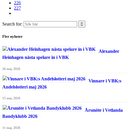
226
227
Search for:
Fler nyheter
Alexander
Heinhagen nästa spelare in i VBK
26 maj, 2026
Vinnare i VBK:s
Andelslotteri maj 2026
15 maj, 2026
Årsmöte i Vetlanda
Bandyklubb 2026
11 maj, 2026