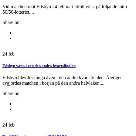
Vid matchen mot Edsbyn 24 februari utföll vinst på följande lott i
50/50-lotteriet....
Share on:
24
feb
Edsbyn vann även den andra kvartsfinalen
Edsbyn blev för tunga även i den andra kvartsfinalen. Återigen
avgjordes matchen i början på den andra halvleken....
Share on:
24
feb