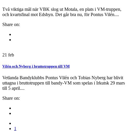
Två viktiga mål när VBK slog ut Motala, en plats i VM-truppen,
och kvartsfinal mot Edsbyn. Det går bra nu, för Pontus Vilén....
Share on:
21
feb
Vilén och Nyberg i bruttotruppen till VM
Vetlanda Bandyklubbs Pontus Vilén och Tobias Nyberg har blivit
uttagna i bruttotruppen till bandy-VM som spelas i Irkutsk 29 mars
till 5 april....
Share on:
1