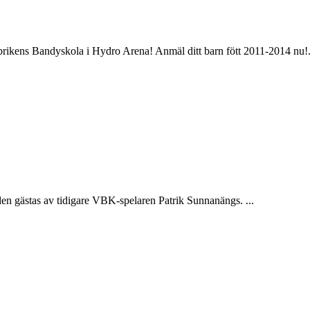
brikens Bandyskola i Hydro Arena! Anmäl ditt barn fött 2011-2014 nu!.
n gästas av tidigare VBK-spelaren Patrik Sunnanängs. ...