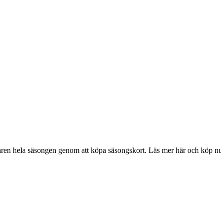
ktaren hela säsongen genom att köpa säsongskort. Läs mer här och köp nu