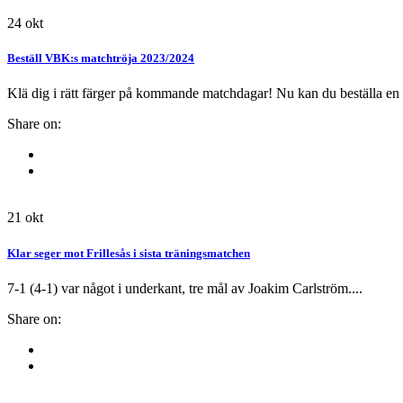
24
okt
Beställ VBK:s matchtröja 2023/2024
Klä dig i rätt färger på kommande matchdagar! Nu kan du beställa en
Share on:
21
okt
Klar seger mot Frillesås i sista träningsmatchen
7-1 (4-1) var något i underkant, tre mål av Joakim Carlström....
Share on: