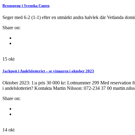
Bronspeng i Svenska Cupen
Seger med 6-2 (1-1) efter en utmärkt andra halvlek där Vetlanda domin
Share on:
15
okt
Jackpott i Andelslotteriet – se vinnaren i oktober 2023
Oktober 2023: 1:a pris 30 000 kr: Lottnummer 299 Med reservation för
i andelslotteriet? Kontakta Martin Nilsson: 072-234 37 00 martin.nil
Share on:
14
okt