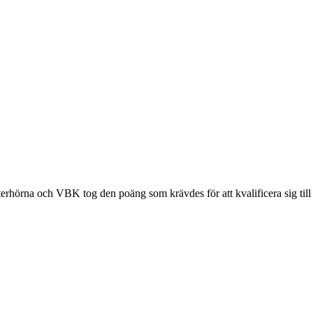
sterhörna och VBK tog den poäng som krävdes för att kvalificera sig till