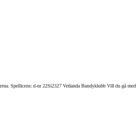
sterna. Spellicens: d-nr 22Si2327 Vetlanda Bandyklubb Vill du gå med