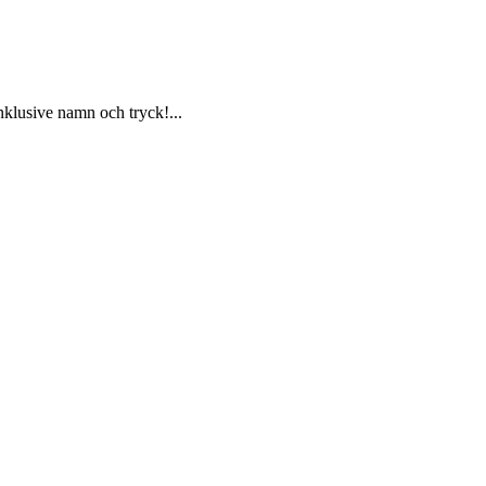
klusive namn och tryck!...