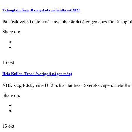
Talangfabrikens Bandyskola på höstlovet 2023
På höstlovet 30 oktober-1 november är det återigen dags för Talangfa
Share on:
15
okt
Hela Kullen: Trea i Sverige (i någon mån)
VBK slog Edsbyn med 6-2 och slutar trea i Svenska cupen. Hela Kulle
Share on:
15
okt