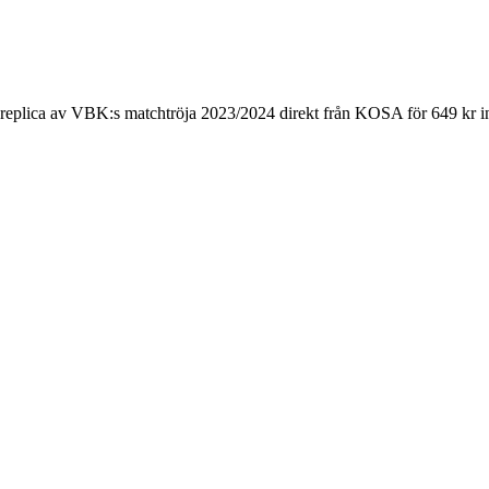
 replica av VBK:s matchtröja 2023/2024 direkt från KOSA för 649 kr in