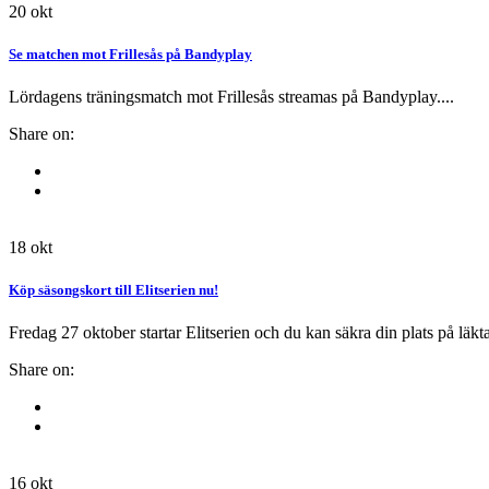
20
okt
Se matchen mot Frillesås på Bandyplay
Lördagens träningsmatch mot Frillesås streamas på Bandyplay....
Share on:
18
okt
Köp säsongskort till Elitserien nu!
Fredag 27 oktober startar Elitserien och du kan säkra din plats på lä
Share on:
16
okt